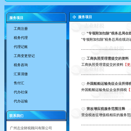
服务项目
服务项目
工商注册
“专项附加扣除”税务总局在
税务代理
“专项附加扣除”税务总局在线访
代理记账
工商变更登记
工商执照受理需提交的资料
工商执照受理需提交的资料
【更
税务咨询
汇算清缴
售付汇
外国船舶运输免征企业所得
外国船舶运输免征企业所得税
【
代办社保
代办运输
营改增应税服务范围注释
营业税改征增值税相应的服务
联系我们
广州志业财税顾问有限公司