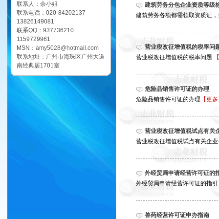
联系人：余小姐
建筑劳务分包企业资质等级
联系电话：020-84202137
建筑劳务各项都需领取资质证，分
13826149081
联系QQ：937736210
1159729961
营业税改征增值税的税率问
MSN：
amy5028@hotmail.com
联系地址：广州市海珠区广州大道
营业税改征增值税的税率问题
南经典居1701室
危险品销售许可证的办理
危险品销售许可证的办理
【更多
营业税改征增值税试点有关
营业税改征增值税试点有关企
外经贸局申请经营许可证的
外经贸局申请经营许可证的指引
兽药经营许可证申办指南